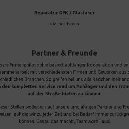
Reparatur GFK / Glasfaser
> Mehr erfahren
Partner & Freunde
sere Firmenphilosophie basiert auf langer Kooperation und en
sammenarbeit mit verschiedensten Firmen und Gewerken aus 
chiedlichen Branchen. So greifen bei uns alle Rädchen ineinan
n den kompletten Service rund um Anhänger und den Tran
auf der Straße bieten zu können.
eser Stellen wollen wir auf unsere langjährigen Partner und F
eisen, auf die wir zu jeder Zeit und bei Bedarf immer zurückgr
können. Genau das macht „TeamworX“ aus!