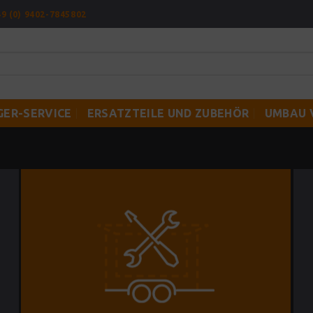
9 (0) 9402-7845802
ER-SERVICE
ERSATZTEILE UND ZUBEHÖR
UMBAU 