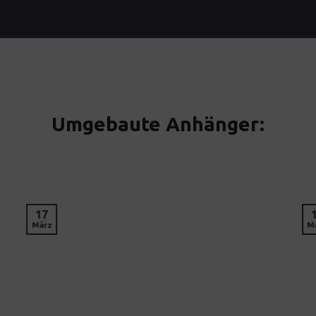
Umgebaute Anhänger:
17
März
M