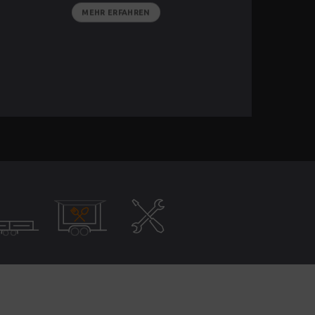
MEHR ERFAHREN