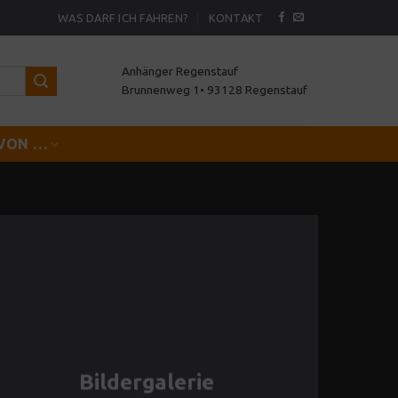
WAS DARF ICH FAHREN?
KONTAKT
Anhänger Regenstauf
Brunnenweg 1• 93128 Regenstauf
VON …
Bildergalerie